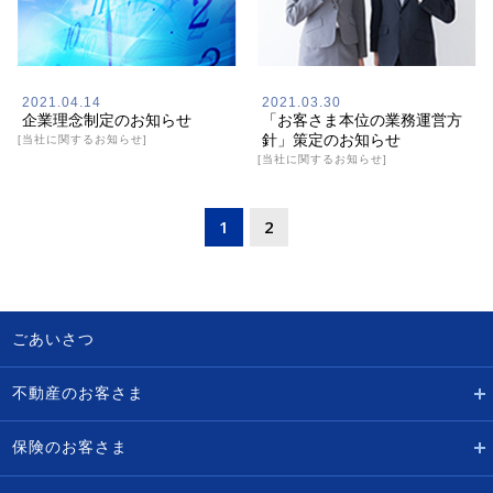
2021.04.14
2021.03.30
企業理念制定のお知らせ
「お客さま本位の業務運営方
針」策定のお知らせ
[当社に関するお知らせ]
[当社に関するお知らせ]
1
2
ごあいさつ
不動産のお客さま
保険のお客さま