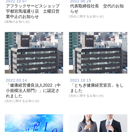
2022.10.07
2022.06.28
アフラックサービスショップ
代表取締役社長 交代のお知
宇都宮馬場通り店 土曜日営
らせ
業中止のお知らせ
[当社に関するお知らせ]
[保険のお知らせ]
2022.03.14
2021.10.15
「健康経営優良法人2022（中
「とちぎ健康経営宣言」をし
小規模法人部門）」に認定さ
ました
れました
[当社に関するお知らせ]
[当社に関するお知らせ]