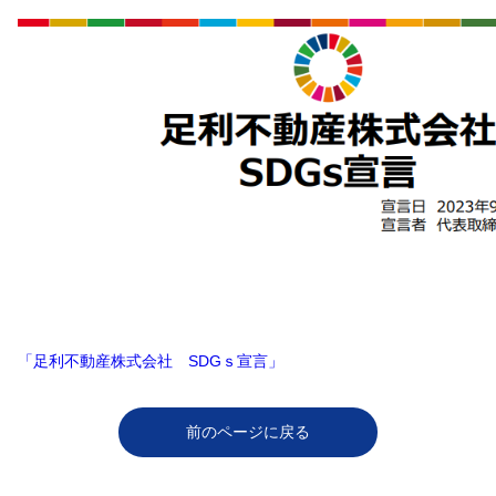
「足利不動産株式会社 SDGｓ宣言」
前のページに戻る