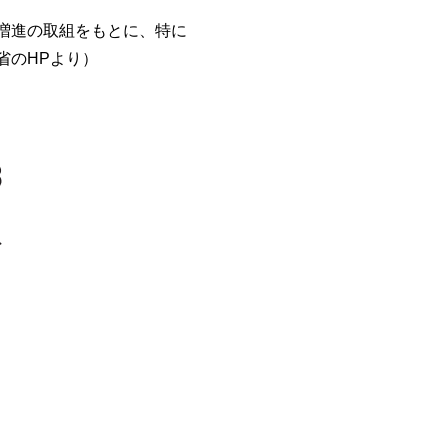
増進の取組をもとに、特に
省のHPより）