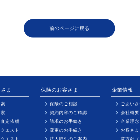
前のページに戻る
客さま
保険のお客さま
企業情報
検索
保険のご相談
ごあいさ
検索
契約内容のご確認
会社概要
却査定依頼
請求のお手続き
企業理念
リクエスト
変更のお手続き
お客さま
リクエスト
法人取引のご案内
営方針（