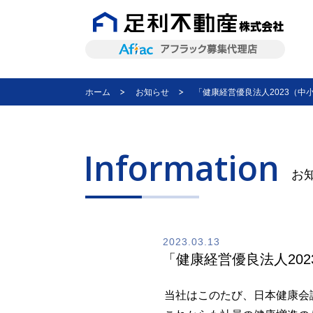
ホーム
お知らせ
「健康経営優良法人2023（
Information
お
2023.03.13
「健康経営優良法人20
当社はこのたび、日本健康会