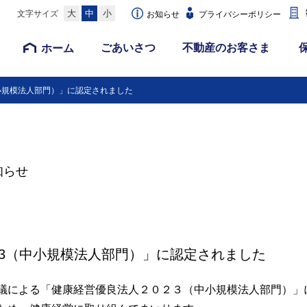
大
中
小
文字サイズ
お知らせ
プライバシーポリシー
ごあいさつ
不動産のお客さま
ホーム
中小規模法人部門）」に認定されました
知らせ
23（中小規模法人部門）」に認定されました
議による「健康経営優良法人２０２３（中小規模法人部門）」