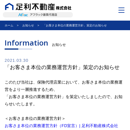
ホーム
お知らせ
「お客さま本位の業務運営方針」策定のお知らせ
ごあいさつ
不動産のお客さま
Information
お知らせ
保険のお客さま
2021.03.30
企業情報
「お客さま本位の業務運営方針」策定のお知らせ
アクセス
このたび当社は、保険代理店業において、お客さま本位の業務運
ご予約フォーム
営をより一層推進するため、
「お客さま本位の業務運営方針」を策定いたしましたので、お知
お問い合わせ
らせいたします。
＜お客さま本位の業務運営方針＞
お客さま本位の業務運営方針（FD宣言）| 足利不動産株式会社