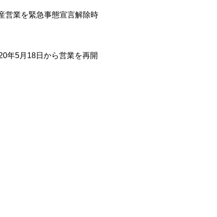
産営業を緊急事態宣言解除時
0年5月18日から営業を再開