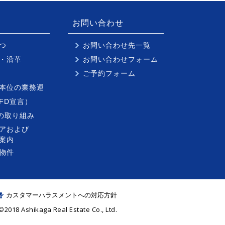
お問い合わせ
つ
お問い合わせ先一覧
・沿革
お問い合わせフォーム
ご予約フォーム
本位の業務運
FD宣言）
への取り組み
アおよび
案内
物件
カスタマーハラスメントへの対応方針
©2018 Ashikaga Real Estate Co., Ltd.