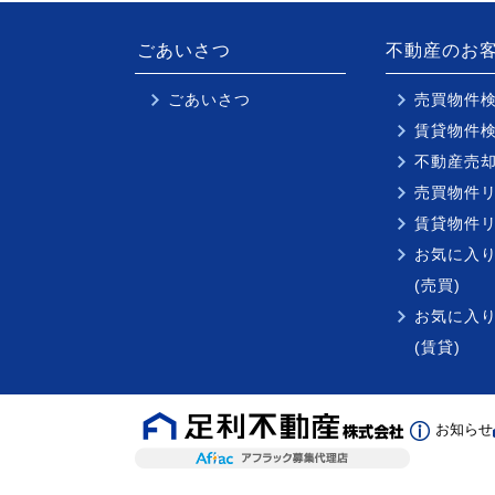
ごあいさつ
不動産のお
ごあいさつ
売買物件
賃貸物件
不動産売
売買物件
賃貸物件
お気に入
(売買)
お気に入
(賃貸)
お知らせ