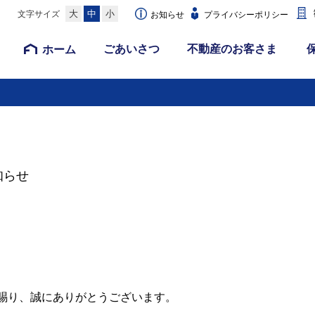
大
中
小
文字サイズ
お知らせ
プライバシーポリシー
ごあいさつ
不動産のお客さま
ホーム
知らせ
賜り、誠にありがとうございます。